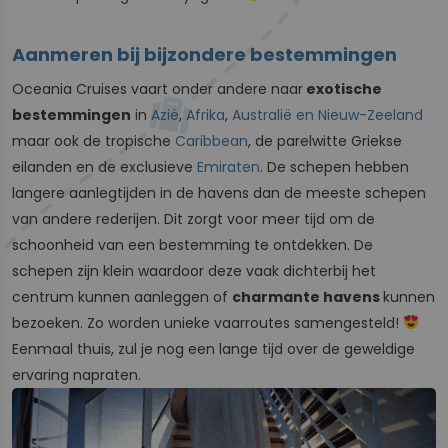
Aanmeren bij bijzondere bestemmingen
Oceania Cruises vaart onder andere naar
exotische
bestemmingen
in
Azië
,
Afrika
,
Australië en Nieuw-Zeeland
maar ook de tropische
Caribbean
, de parelwitte Griekse
eilanden en de exclusieve
Emiraten
. De schepen hebben
langere aanlegtijden in de havens dan de meeste schepen
van andere rederijen. Dit zorgt voor meer tijd om de
schoonheid van een bestemming te ontdekken. De
schepen zijn klein waardoor deze vaak dichterbij het
centrum kunnen aanleggen of
charmante havens
kunnen
bezoeken. Zo worden unieke vaarroutes samengesteld!
Eenmaal thuis, zul je nog een lange tijd over de geweldige
ervaring napraten.