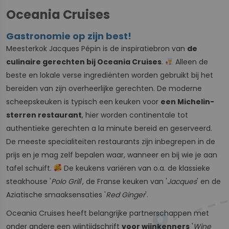
Oceania Cruises
Gastronomie op zijn best!
Meesterkok Jacques Pépin is de inspiratiebron van
de
culinaire gerechten bij Oceania Cruises
.
Alleen de
beste en lokale verse ingrediënten worden gebruikt bij het
bereiden van zijn overheerlijke gerechten. De moderne
scheepskeuken is typisch een keuken voor
een Michelin-
sterren restaurant
, hier worden continentale tot
authentieke gerechten a la minute bereid en geserveerd.
De meeste specialiteiten restaurants zijn inbegrepen in de
prijs en je mag zelf bepalen waar, wanneer en bij wie je aan
tafel schuift.
De keukens variëren van o.a. de klassieke
steakhouse '
Polo Grill
', de Franse keuken van '
Jacques
' en de
Aziatische smaaksensaties '
Red Ginger
'.
Oceania Cruises heeft belangrijke partnerschappen met
onder andere een wijntijdschrift
voor wijnkenners
'
Wine