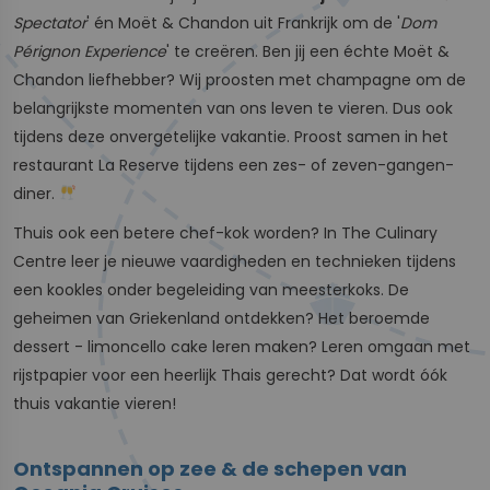
Spectator
' én Moët & Chandon uit Frankrijk om de '
Dom
Pérignon Experience
' te creëren. Ben jij een échte Moët &
Chandon liefhebber? Wij proosten met champagne om de
belangrijkste momenten van ons leven te vieren. Dus ook
tijdens deze onvergetelijke vakantie. Proost samen in het
restaurant La Reserve tijdens een zes- of zeven-gangen-
diner.
Thuis ook een betere chef-kok worden? In The Culinary
Centre leer je nieuwe vaardigheden en technieken tijdens
een kookles onder begeleiding van meesterkoks. De
geheimen van Griekenland ontdekken? Het beroemde
dessert - limoncello cake leren maken? Leren omgaan met
rijstpapier voor een heerlijk Thais gerecht? Dat wordt óók
thuis vakantie vieren!
Ontspannen op zee & de schepen van