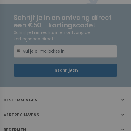
Schrijf je in en ontvang direct
een €50,- kortingscode!
Schrijf je hier rechts in en ontvang de
kortingscode direct!
mail
Inschrijven
BESTEMMINGEN
VERTREKHAVENS
REDERIJEN