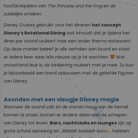
hoofdrolspelers van
The Princess and the Frog
en de
zuidelijke smaken.
Disney Cruises gebruikt voor het dineren
het concept
Disney’s Rotational Dining
wat inhoudt dat je tijdens het
diner per avond rouleert naar een ander thema restaurant.
Op deze manier beleef je alle verhalen aan boord en staat
er iedere keer weer iets nieuws op je te wachten.
Wat
ontzettend leuk is; de bediening rouleert met je mee. Zo kun
je bijvoorbeeld een band opbouwen met de geliefde Figuren
van Disney.
Avonden met een vleugje Disney magie
Wanneer de avond valt en de sterren hoog aan de hemel
komen te staan, komen er andere delen van de schepen
van Disney tot leven.
Bars, nachtclubs en lounges
zijn op
grote schaal aanwezig en…
Bibbidi-bobbidi-boo
…hebben