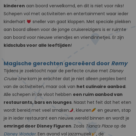
kinderen
aan boord verwelkomd, en dit is niet voor niks!
Schepen vol met activiteiten en entertainment waar ieder
kinderhart
sneller van gaat kloppen. Met speciale plekken
aan boord alleen voor de jonge cruisereizigers is er ruimte
aan boord voor nieuwe vriendjes en vriendinnetjes. Er zijn
kidsclubs voor alle leeftijden
!
Magische gerechten gecreëerd door
Remy
Tijdens je zoektocht naar de perfecte cruise met
Disney
Cruise Line
kom je erachter dat je niet alleen perplex bent
van de activiteiten, maar ook van
het culinaire aanbod
.
Alle schepen in de vloot hebben
een ruim aanbod van
restaurants, bars en lounges
. Naast het feit dat het eten
wordt bereid met veel smaken
, kleuren
en geuren, stap
je in ieder restaurant een nieuwe wereld binnen en wordt je
omringd door Disney Figuren
. Zoals
Tiana’s Place
op de
Disney Wonder
. Een avond vol jazzmuziek
, de