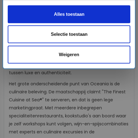
interessants over te vertellen heeft. Oceania richt zich
op een publiek dat houdt van gastronomie, cultuur en
Alles toestaan
reizen op eigen tempo, zonder formele verplichtingen.
Oceania Cruises is inmiddels volledig adults only, wat
Selectie toestaan
zorgt voor een ontspannen en verfijnde sfeer aan
boord. Overdag geldt een casual dresscode. Geen
Weigeren
smoking nodig, maar ook geen luidruchtige pooldagen.
Het is de cruise voor mensen die het midden zoeken
tussen luxe en authenticiteit.
Het grote onderscheidende punt van Oceania is de
culinaire beleving. De maatschappij claimt "The Finest
Cuisine at Sea®" te serveren, en dat is geen lege
marketingpraat. Met meerdere inbegrepen
specialiteitenrestaurants, kookstudio's aan boord waar
je zelf workshops kunt volgen, wijn-en-spijscombinaties
met experts en culinaire excursies in de