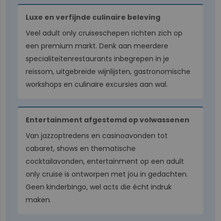
Luxe en verfijnde culinaire beleving
Veel adult only cruiseschepen richten zich op
een premium markt. Denk aan meerdere
specialiteitenrestaurants inbegrepen in je
reissom, uitgebreide wijnlijsten, gastronomische
workshops en culinaire excursies aan wal.
Entertainment afgestemd op volwassenen
Van jazzoptredens en casinoavonden tot
cabaret, shows en thematische
cocktailavonden, entertainment op een adult
only cruise is ontworpen met jou in gedachten.
Geen kinderbingo, wel acts die écht indruk
maken.