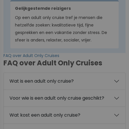
Gelijkgestemde reizigers
Op een adult only cruise tref je mensen die
hetzelfde zoeken: kwalitatieve tijd, fijne
gesprekken en een vakantie zonder stress. De
sfeer is anders, relaxter, socialer, vrijer.
FAQ over Adult Only Cruises
FAQ over Adult Only Cruises
Wat is een adult only cruise?
Voor wie is een adult only cruise geschikt?
Wat kost een adult only cruise?