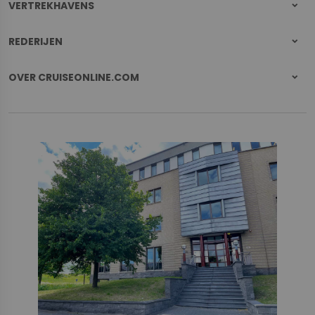
VERTREKHAVENS
REDERIJEN
OVER CRUISEONLINE.COM