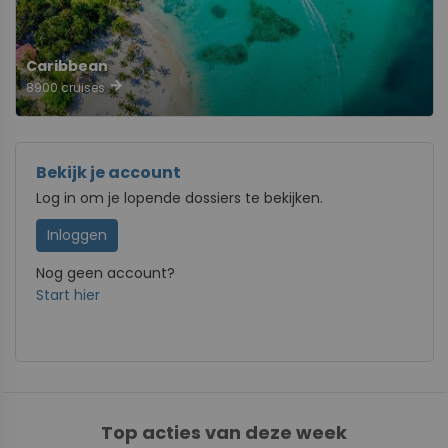
Caribbean
arrow_forward
8900 cruises
Bekijk je account
Log in om je lopende dossiers te bekijken.
Inloggen
Nog geen account?
Start hier
Top acties van deze week