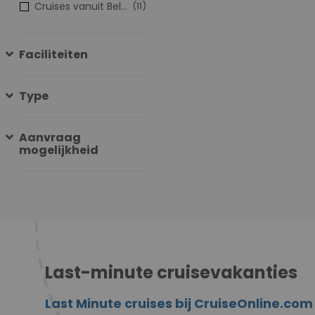
Cruises vanuit België
(11)
Faciliteiten
Type
Aanvraag
mogelijkheid
Last-minute cruisevakanties
Last Minute cruises bij CruiseOnline.com