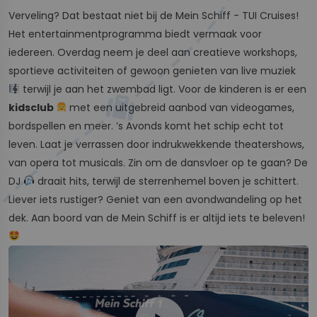
Verveling? Dat bestaat niet bij de Mein Schiff - TUI Cruises!
Het entertainmentprogramma biedt vermaak voor
iedereen. Overdag neem je deel aan creatieve workshops,
sportieve activiteiten of gewoon genieten van live muziek
terwijl je aan het zwembad ligt. Voor de kinderen is er een
kidsclub
met een uitgebreid aanbod van videogames,
bordspellen en meer. ’s Avonds komt het schip echt tot
leven. Laat je verrassen door indrukwekkende theatershows,
van opera tot musicals. Zin om de dansvloer op te gaan? De
DJ
draait hits, terwijl de sterrenhemel boven je schittert.
Liever iets rustiger? Geniet van een avondwandeling op het
dek. Aan boord van de Mein Schiff is er altijd iets te beleven!