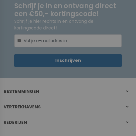
Schrijf je in en ontvang direct
een €50,- kortingscode!
Schrijf je hier rechts in en ontvang de
kortingscode direct!
mail
Inschrijven
BESTEMMINGEN
VERTREKHAVENS
REDERIJEN