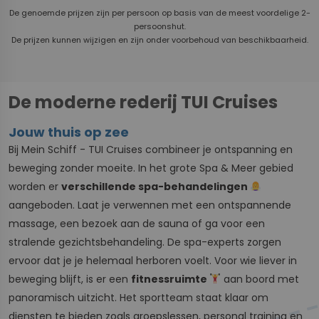
De genoemde prijzen zijn per persoon op basis van de meest voordelige 2-
persoonshut.
De prijzen kunnen wijzigen en zijn onder voorbehoud van beschikbaarheid.
De moderne rederij TUI Cruises
Jouw thuis op zee
Bij Mein Schiff - TUI Cruises combineer je ontspanning en
beweging zonder moeite. In het grote Spa & Meer gebied
worden er
verschillende spa-behandelingen
aangeboden. Laat je verwennen met een ontspannende
massage, een bezoek aan de sauna of ga voor een
stralende gezichtsbehandeling. De spa-experts zorgen
ervoor dat je je helemaal herboren voelt. Voor wie liever in
beweging blijft, is er een
fitnessruimte
aan boord met
panoramisch uitzicht. Het sportteam staat klaar om
diensten te bieden zoals groepslessen, personal training en