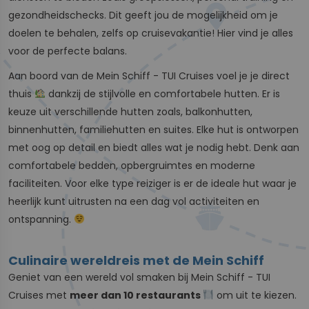
gezondheidschecks. Dit geeft jou de mogelijkheid om je
doelen te behalen, zelfs op cruisevakantie! Hier vind je alles
voor de perfecte balans.
Aan boord van de Mein Schiff - TUI Cruises voel je je direct
thuis
dankzij de stijlvolle en comfortabele hutten. Er is
keuze uit verschillende hutten zoals, balkonhutten,
binnenhutten, familiehutten en suites. Elke hut is ontworpen
met oog op detail en biedt alles wat je nodig hebt. Denk aan
comfortabele bedden, opbergruimtes en moderne
faciliteiten. Voor elke type reiziger is er de ideale hut waar je
heerlijk kunt uitrusten na een dag vol activiteiten en
ontspanning.
Culinaire wereldreis met de Mein Schiff
Geniet van een wereld vol smaken bij Mein Schiff - TUI
Cruises met
meer dan 10 restaurants
om uit te kiezen.