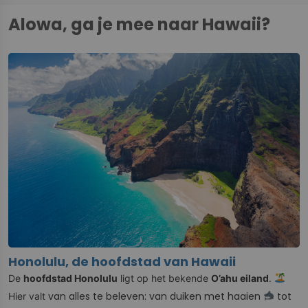
Alowa, ga je mee naar Hawaii?
Honolulu, de hoofdstad van Hawaii
De
hoofdstad Honolulu
ligt op het bekende
O’ahu eiland
.
van alles te beleven: van duiken met haaien
tot
Hier valt