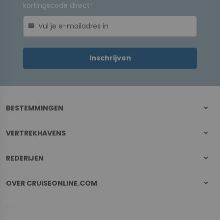
kortingscode direct!
mail
Inschrijven
BESTEMMINGEN
VERTREKHAVENS
REDERIJEN
OVER CRUISEONLINE.COM