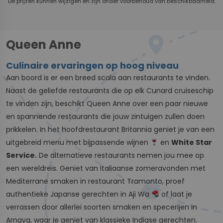
De prijzen kunnen wijzigen en zijn onder voorbehoud van beschikbaarheid.
Queen Anne
Culinaire ervaringen op hoog niveau
Aan boord is er een breed scala aan restaurants te vinden.
Naast de geliefde restaurants die op elk Cunard cruiseschip
te vinden zijn, beschikt Queen Anne over een paar nieuwe
en spannende restaurants die jouw zintuigen zullen doen
prikkelen. In het hoofdrestaurant Britannia geniet je van een
uitgebreid menu met bijpassende wijnen
en
White Star
Service.
De alternatieve restaurants nemen jou mee op
een wereldreis. Geniet van Italiaanse zomeravonden met
Mediterrane smaken in restaurant Tramonto, proef
authentieke Japanse gerechten in Aji Wa
of laat je
verrassen door allerlei soorten smaken en specerijen in
Arnaya, waar je geniet van klassieke Indiase gerechten.