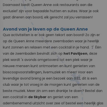
Daarnaast biedt Queen Anne ook restaurants aan die
exclusief zijn voor bepaalde hutten en suites. Waar je ook
gaat dineren aan boord, elk gerecht zal jou verrassen!
Avond van je leven op de Queen Anne
Qua activiteiten is er ook geen tekort aan boord! Zo zijn er
op de Queen Anne meerdere zwembaden waar je heerlijk
kunt zonnen en relaxen met een cocktail in je hand.
Één
van de zwembaden bevindt zich op
het Paviljoen
, deze
plek wordt 's avonds omgetoverd tot een plek waar je
nieuwe mensen kunt ontmoeten en kunt genieten van
bioscoopvoorstellingen, livemuziek en meer! Voor een
levendige avond breng je een bezoek aan G32, dit is een
club waar je tot vroeg in de morgen kunt genieten van de
beste muziek. Meer zin om een drankje te doen? Bestel dan
een cocktail in
de Skybar
en geniet van een
adembenemend uitzicht over zee of bestel een heerlijk glas