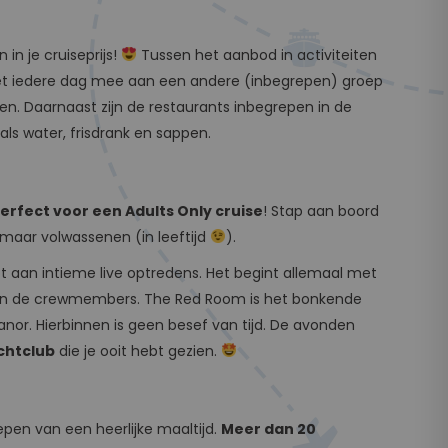
in je cruiseprijs!
Tussen het aanbod in activiteiten
 doet iedere dag mee aan een andere (inbegrepen) groep
n. Daarnaast zijn de restaurants inbegrepen in de
als water, frisdrank en sappen.
erfect voor een Adults Only cruise
! Stap aan boord
 maar volwassenen (in leeftijd
).
t aan intieme live optredens. Het begint allemaal met
 en de crewmembers. The Red Room is het bonkende
nor. Hierbinnen is geen besef van tijd. De avonden
chtclub
die je ooit hebt gezien.
pen van een heerlijke maaltijd.
Meer dan 20