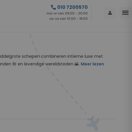
call
010 7200570
menu
person
ma-vr van 09:00 - 20:00
za-zo van 10:00 - 18:00
De middelgrote schepen combineren intieme luxe met
landen 🌺 en levendige wereldsteden 🌇.
Meer lezen