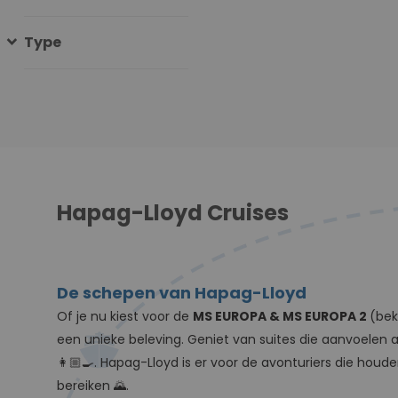
Type
Hapag-Lloyd Cruises
De schepen van Hapag-Lloyd
Of je nu kiest voor de
MS EUROPA & MS EUROPA 2
(bek
een unieke beleving. Geniet van suites die aanvoelen a
👩🏼‍🍳. Hapag-Lloyd is er ​​voor de avonturiers die 
bereiken 🌄.