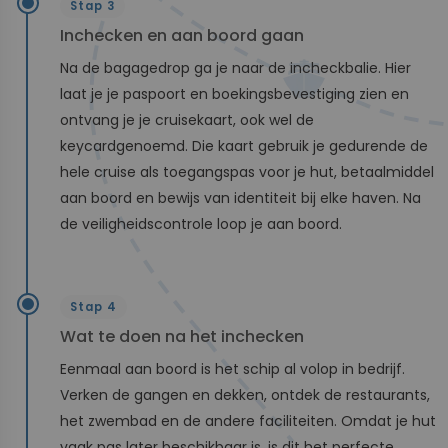
Stap 3
Inchecken en aan boord gaan
Na de bagagedrop ga je naar de incheckbalie. Hier
laat je je paspoort en boekingsbevestiging zien en
ontvang je je cruisekaart, ook wel de
keycardgenoemd. Die kaart gebruik je gedurende de
hele cruise als toegangspas voor je hut, betaalmiddel
aan boord en bewijs van identiteit bij elke haven. Na
de veiligheidscontrole loop je aan boord.
Stap 4
Wat te doen na het inchecken
Eenmaal aan boord is het schip al volop in bedrijf.
Verken de gangen en dekken, ontdek de restaurants,
het zwembad en de andere faciliteiten. Omdat je hut
vaak pas later beschikbaar is, is dit het perfecte