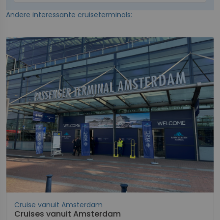
Andere interessante cruiseterminals:
Cruise vanuit Amsterdam
Cruises vanuit Amsterdam