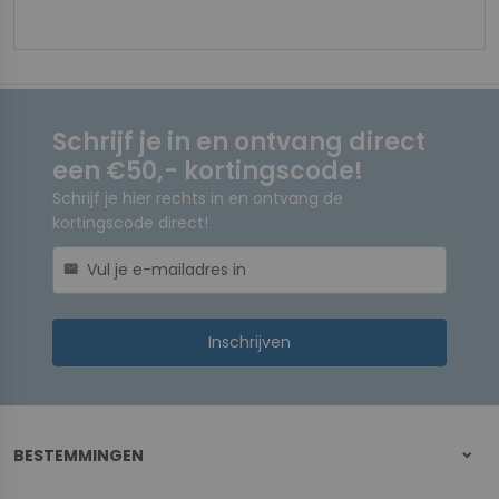
Schrijf je in en ontvang direct
een €50,- kortingscode!
Schrijf je hier rechts in en ontvang de
kortingscode direct!
mail
Inschrijven
BESTEMMINGEN