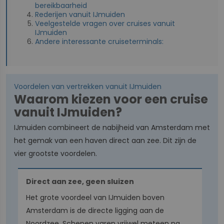
bereikbaarheid
Rederijen vanuit IJmuiden
Veelgestelde vragen over cruises vanuit
IJmuiden
Andere interessante cruiseterminals:
Voordelen van vertrekken vanuit IJmuiden
Waarom kiezen voor een cruise
vanuit IJmuiden?
IJmuiden combineert de nabijheid van Amsterdam met
het gemak van een haven direct aan zee. Dit zijn de
vier grootste voordelen.
Direct aan zee, geen sluizen
Het grote voordeel van IJmuiden boven
Amsterdam is de directe ligging aan de
Noordzee. Schepen varen vrijwel meteen na