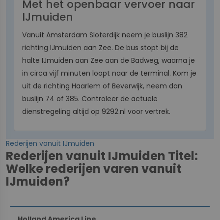
Met het openbaar vervoer naar
IJmuiden
Vanuit Amsterdam Sloterdijk neem je buslijn 382
richting IJmuiden aan Zee. De bus stopt bij de
halte IJmuiden aan Zee aan de Badweg, waarna je
in circa vijf minuten loopt naar de terminal. Kom je
uit de richting Haarlem of Beverwijk, neem dan
buslijn 74 of 385. Controleer de actuele
dienstregeling altijd op 9292.nl voor vertrek.
Rederijen vanuit IJmuiden
Rederijen vanuit IJmuiden Titel:
Welke rederijen varen vanuit
IJmuiden?
Holland America Line