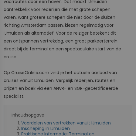
vaarroutes door een haven. Dat maakt IJmuiden
aantrekkelijk voor rederijen die met grote schepen
varen, want grotere schepen die niet door de sluizen
richting Amsterdam passen, kiezen regelmatig voor
IJmuiden als alternatief. Voor de reiziger betekent dit
een ontspannen vertrekdag, een groot parkeerterrein
direct bij de terminal en een spectaculaire start van de
cruise.
Op CruiseOnline.com vind je het actuele aanbod van
cruises vanuit IJmuiden. Vergelijk rederijen, routes en
prijzen en boek via een ANVR- en SGR-gecertificeerde
specialist.
Inhoudsopgave
Voordelen van vertrekken vanuit IJmuiden
Inscheping in IJmuiden
Praktische Informatie: Terminal en