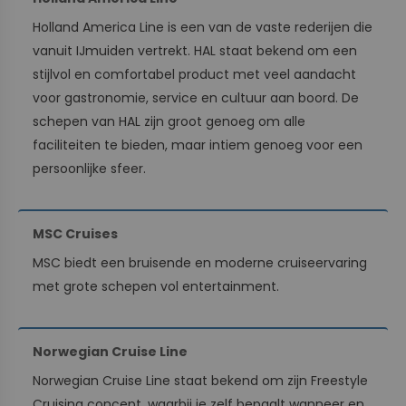
Holland America Line is een van de vaste rederijen die
vanuit IJmuiden vertrekt. HAL staat bekend om een
stijlvol en comfortabel product met veel aandacht
voor gastronomie, service en cultuur aan boord. De
schepen van HAL zijn groot genoeg om alle
faciliteiten te bieden, maar intiem genoeg voor een
persoonlijke sfeer.
MSC Cruises
MSC biedt een bruisende en moderne cruiseervaring
met grote schepen vol entertainment.
Norwegian Cruise Line
Norwegian Cruise Line staat bekend om zijn Freestyle
Cruising concept, waarbij je zelf bepaalt wanneer en