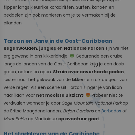
flipper langs kleurrijke koraalriffen. Surfen, kanoën en
peddelen zijn ook manieren om je te vermaken bij de
eilanden.
Tarzan en Jane in de Oost-Caribbean
Regenwouden
,
jungles
en
Nationale Parken
zijn we niet
erg gewend in ons kikkerlandje.
Gedurende een cruise
langs de landen van de Oost-Caribbean krijg je een dosis
groen, natuur en apen.
Struin over onverharde paden
,
luister naar het gekwaak van de kikkers en ruik de geur van
verse regen. Als een scène uit Tarzan slinger je van liaan
naar liaan voor
het mooiste uitzicht
!
Probeer niet te
verdwalen wanneer je door
Sage Mountain National Park
op
de Britse Maagdeneilanden,
Bajan Gardens
op
Barbados
of
Mont Pelée
op Martinique
op avontuur gaat
.
Het stadsleven van de Caribische