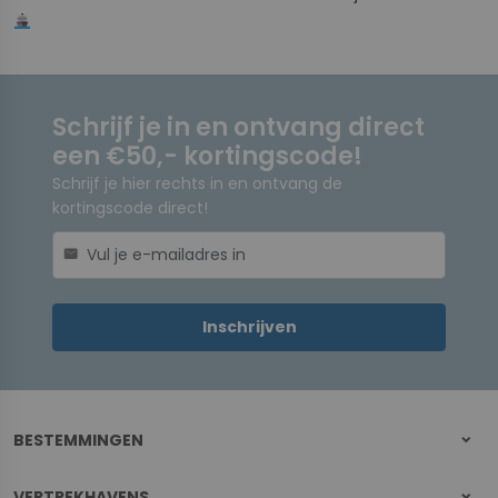
Schrijf je in en ontvang direct
een €50,- kortingscode!
Schrijf je hier rechts in en ontvang de
kortingscode direct!
mail
Inschrijven
BESTEMMINGEN
VERTREKHAVENS