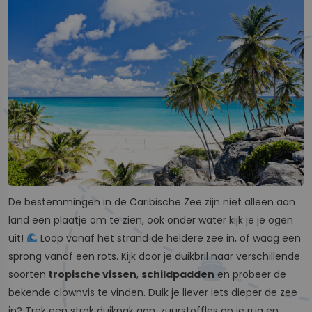
De bestemmingen in de Caribische Zee zijn niet alleen aan
land een plaatje om te zien, ook onder water kijk je je ogen
uit!
Loop vanaf het strand de heldere zee in, of waag een
sprong vanaf een rots. Kijk door je duikbril naar verschillende
soorten
tropische vissen
,
schildpadden
en probeer de
bekende clownvis te vinden. Duik je liever iets dieper de zee
in? Trek een strak duikpak aan, zuurstoffles op je rug en