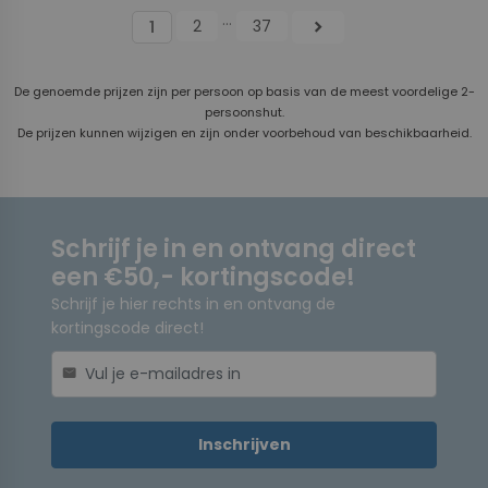
...
2
37
chevron_right
1
De genoemde prijzen zijn per persoon op basis van de meest voordelige 2-
persoonshut.
De prijzen kunnen wijzigen en zijn onder voorbehoud van beschikbaarheid.
Schrijf je in en ontvang direct
een €50,- kortingscode!
Schrijf je hier rechts in en ontvang de
kortingscode direct!
mail
Inschrijven