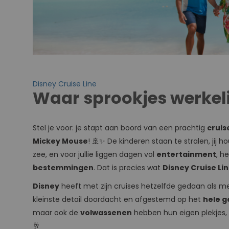
Disney Cruise Line
Waar sprookjes werkel
Stel je voor: je stapt aan boord van een prachtig
cruis
Mickey Mouse
! 🚢✨ De kinderen staan te stralen, jij 
zee, en voor jullie liggen dagen vol
entertainment
, h
bestemmingen
. Dat is precies wat
Disney Cruise Li
Disney
heeft met zijn cruises hetzelfde gedaan als met 
kleinste detail doordacht en afgestemd op het
hele g
maar ook de
volwassenen
hebben hun eigen plekjes, 
🥂