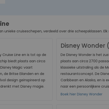
ine
n unieke cruiseschepen, verdeeld over drie scheepsklassen. Elk sc
Disney Wonder 
 Cruise Line en is tot op de
De Disney Wonder is het zus
chip biedt plaats aan circa
plaats aan circa 2700 passag
 Disney Magic vaart
klassieke uitstraling als de
, de Britse Eilanden en de
restaurantconcept. De Disne
jlvol design geïnspireerd op
Caribbean en Alaska, en is e
drenkt met Disney magie.
naar een persoonlijkere cru
Boek hier Disney Wonder