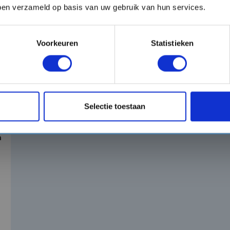
voor de allerjongste gasten.
🐳👶
bben verzameld op basis van uw gebruik van hun services.
Voorkeuren
Statistieken
Selectie toestaan
n