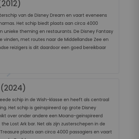
(2012)
sterschip van de Disney Dream en vaart eveneens
amas. Het schip biedt plaats aan circa 4000
gen unieke theming en restaurants. De Disney Fantasy
 te vinden, met routes naar de Middellandse Zee en
dse reizigers is dit daardoor een goed bereikbaar
 (2024)
eede schip in de Wish-klasse en heeft als centraal
g. Het schip is geïnspireerd op grote Disney
ikt over onder andere een Moana-geïnspireerd
the Lost Ark bar. Net als zijn zusterschepen in de
 Treasure plaats aan circa 4000 passagiers en vaart