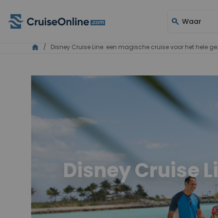
search
Waar
home
/ Disney Cruise Line: een magische cruise voor het hele ge
Disney Cruise L