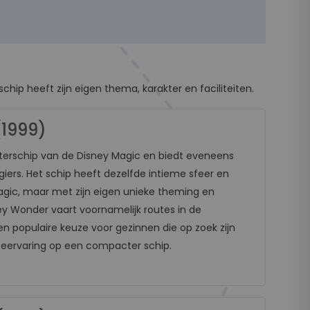
hip heeft zijn eigen thema, karakter en faciliteiten.
(1999)
terschip van de Disney Magic en biedt eveneens
iers. Het schip heeft dezelfde intieme sfeer en
 Magic, maar met zijn eigen unieke theming en
y Wonder vaart voornamelijk routes in de
en populaire keuze voor gezinnen die op zoek zijn
iseervaring op een compacter schip.