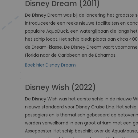
Disney Dream (2011)
De Disney Dream was bij de lancering het grootste s
introduceerde een reeks nieuwe faciliteiten en con
populaire AquaDuck, een waterglijbaan die langs he
het schip loopt. Het schip biedt plaats aan circa 40
de Dream-klasse. De Disney Dream vaart voornamelij
Florida naar de Caribbean en de Bahamas.
Boek hier Disney Dream
Disney Wish (2022)
De Disney Wish was het eerste schip in de nieuwe W
nieuwe standaard voor Disney Cruise Line. Het schip
passagiers en is thematisch gebaseerd op betoverin
worden verwelkomd in een groot atrium met een g
Assepoester. Het schip beschikt over de AquaMouse,