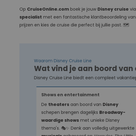
Op
CruiseOnline.com
boek je jouw
Disney cruise
vi
specialist
met een fantastische klantbeoordeling va
prijzen en kies de cruise die perfect bij jullie past. 🗺️
Waarom Disney Cruise Line
Wat vind je aan boord van 
Disney Cruise Line biedt een compleet vakantiep
Shows en entertainment
De
theaters
aan boord van
Disney
schepen brengen dagelijks
Broadway-
waardige shows
met unieke Disney
thema's. 🎭✨ Denk aan volledig uitgewerkte