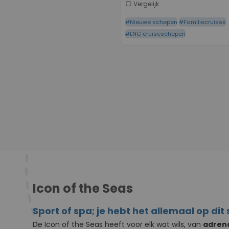
Vergelijk
#Nieuwe schepen
#Familiecruises
#LNG cruiseschepen
Icon of the Seas
Sport of spa; je hebt het allemaal op dit
De Icon of the Seas heeft voor elk wat wils, van
adrena