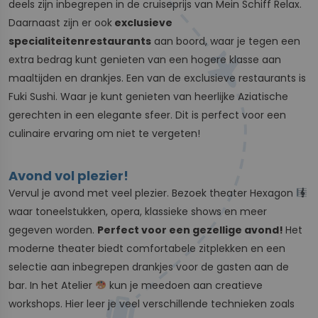
deels zijn inbegrepen in de cruiseprijs van Mein Schiff Relax.
Daarnaast zijn er ook
exclusieve
specialiteitenrestaurants
aan boord, waar je tegen een
extra bedrag kunt genieten van een hogere klasse aan
maaltijden en drankjes. Een van de exclusieve restaurants is
Fuki Sushi. Waar je kunt genieten van heerlijke Aziatische
gerechten in een elegante sfeer. Dit is perfect voor een
culinaire ervaring om niet te vergeten!
Avond vol plezier!
Vervul je avond met veel plezier. Bezoek theater Hexagon
waar toneelstukken, opera, klassieke shows en meer
gegeven worden.
Perfect voor een gezellige avond!
Het
moderne theater biedt comfortabele zitplekken en een
selectie aan inbegrepen drankjes voor de gasten aan de
bar. In het Atelier
kun je meedoen aan creatieve
workshops. Hier leer je veel verschillende technieken zoals