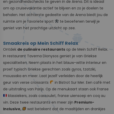
en gezondheidschecks te geven in de Arena. Dit is ideaal
om op cruisevakantie actief te blijven en zo je doelen te
behalen. Het achterste gedeelte van de Arena biedt jou de
ruimte om je favoriete sport
te beoefenen terwijl je
geniet van het prachtige uitzicht op zee.
Smaakreis op Mein Schiff Relax
Ontdek
de culinaire restaurants
op de Mein Schiff Relax.
In restaurant Taverna Dionysos geniet je van Griekse
specialiteiten. Neem plaats in het blauw-witte interieur en
proef typisch Griekse gerechten zoals gyros, tzatziki,
moussaka en meer. Laat jezelf verleiden door de heerlijk
geur van verse croissants
in Bistrot Sur Mer. Een café met
de uitstraling van Parijs. Op de menukaart staan ook Franse
klassiekers, zoals cassoulet, franse uiensoep en coq au
vin. Deze twee restaurants en meer zijn
Premium-
Inclusive,
wat betekent dat de maaltijden en drankjes