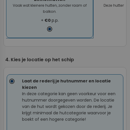
Vaak wat kleinere hutten, zonder raam of
Deze hutten h
balkon.
+
€0
p.p.
Kies je locatie op het schip
Laat de rederij je hutnummer en locatie
kiezen
In deze categorie kan geen voorkeur voor een
hutnummer doorgegeven worden. De locatie
van de hut wordt gekozen door de rederij. Je
krijgt minimaal de hutcategorie waarvoor je
boekt of een hogere categorie!