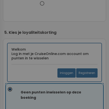
Kies je loyaliteitskorting
Welkom
Log in met je CruiseOnline.com account om
punten in te wisselen
Inloggen
Registreren
Geen punten inwisselen op deze
boeking