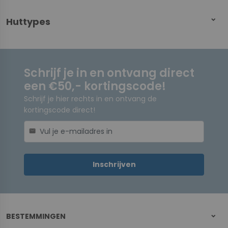
Huttypes
Schrijf je in en ontvang direct
een €50,- kortingscode!
Schrijf je hier rechts in en ontvang de
kortingscode direct!
mail
Inschrijven
BESTEMMINGEN