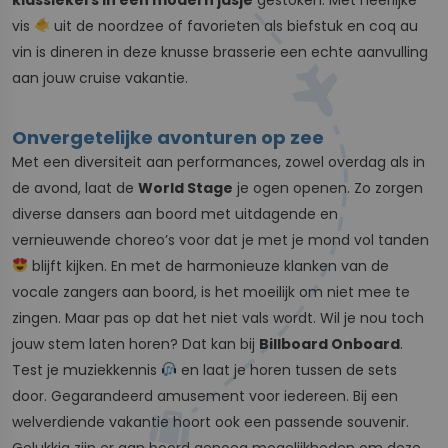
vis
uit de noordzee of favorieten als biefstuk en coq au
vin is dineren in deze knusse brasserie een echte aanvulling
aan jouw cruise vakantie.
Onvergetelijke avonturen op zee
Met een diversiteit aan performances, zowel overdag als in
de avond, laat de
World Stage
je ogen openen. Zo zorgen
diverse dansers aan boord met uitdagende en
vernieuwende choreo’s voor dat je met je mond vol tanden
blijft kijken. En met de harmonieuze klanken van de
vocale zangers aan boord, is het moeilijk om niet mee te
zingen. Maar pas op dat het niet vals wordt. Wil je nou toch
jouw stem laten horen? Dat kan bij
Billboard Onboard
.
Test je muziekkennis
en laat je horen tussen de sets
door. Gegarandeerd amusement voor iedereen. Bij een
welverdiende vakantie hoort ook een passende souvenir.
Gelukkig zijn er aan boord genoeg mogelijkheden om deze