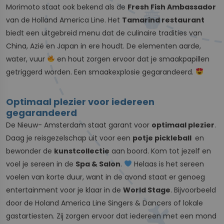
Morimoto staat ook bekend als de
Fresh Fish Ambassador
van de Holland America Line. Het
Tamarind restaurant
biedt een uitgebreid menu dat de culinaire tradities van
China, Azië en Japan in ere houdt. De elementen aarde,
water, vuur
en hout zorgen ervoor dat je smaakpapillen
getriggerd worden. Een smaakexplosie gegarandeerd.
Optimaal plezier voor iedereen
gegarandeerd
De Nieuw- Amsterdam staat garant voor
optimaal plezier
.
Daag je reisgezelschap uit voor een
potje pickleball
en
bewonder de
kunstcollectie
aan boord. Kom tot jezelf en
voel je sereen in de
Spa & Salon
.
Helaas is het sereen
voelen van korte duur, want in de avond staat er genoeg
entertainment voor je klaar in de
World Stage
. Bijvoorbeeld
door de Holand America Line Singers & Dancers of lokale
gastartiesten. Zij zorgen ervoor dat iedereen met een mond