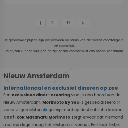
...
2
17
chevron_right
1
De genoemde prijzen zijn per persoon op basis van de meest voordelige 2-
persoonshut.
De prijzen kunnen wijzigen en zijn onder voorbehoud van beschikbaarheid.
Nieuw Amsterdam
Internationaal en exclusief dineren op zee
Een
exclusieve diner- ervaring
vind je aan boord van de
Nieuw Amsterdam.
Morimoto By Sea
is gespecialiseerd in
verse visgerechten
geïnspireerd op de Aziatische keuken.
Chef-kok Masaharu Morimoto
zorgt ervoor dat niemand
met een lege maag het restaurant verlaat. Een leuk feitje;