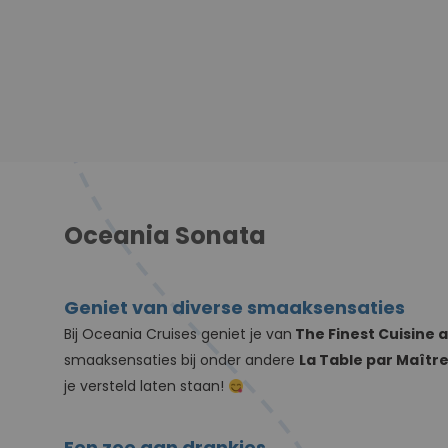
Oceania Sonata
Geniet van diverse smaaksensaties
Bij Oceania Cruises geniet je van
The Finest Cuisine a
smaaksensaties bij onder andere
La Table par Maître
je versteld laten staan!
Een zee aan drankjes