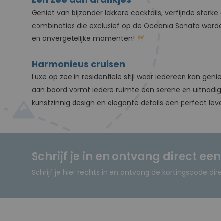
Geniet van bijzonder lekkere cocktails, verfijnde st
combinaties die exclusief op de Oceania Sonata worden 
en onvergetelijke momenten!
Harmonieus cruisen
Luxe op zee in residentiële stijl waar iedereen kan gen
aan boord vormt iedere ruimte een serene en uitnodig
kunstzinnig design en elegante details een perfect lev
Schrijf je in en ontvang direct ee
Schrijf je hier rechts in en ontvang de kortingscode dir