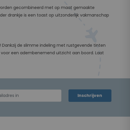
eken worden gecombineerd met op maat gemaakte
eder drankje is een toast op uitzonderlijk vakmanschap
ta! Dankzij de slimme indeling met rustgevende tinten
te voor een adembenemend uitzicht aan boord. Laat
Inschrijven