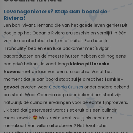
Levensgenieters? Stap aan boord de
Riviera!
Een bon-vivant, iemand die van het goede leven geniet! Dit
doe je op het Oceania Riviera cruiseschip en verblijft in één
van de comfortabele hutten of suites. Een heerlijk
'Tranquility' bed en een luxe badkamer met 'Bvlgari'
badproducten en de meeste hutten hebben ook nog eens
een privé balkon. Je vaart langs
kleine
pittoreske
havens
met de luxe van een cruiseschip. Vanaf het
moment dat je aan boord stapt zul je direct het
familie-
gevoel
ervaren waar
Oceania Cruises
onder andere bekend
om staat. Waar Oceania nog meer bekend om staat zijn
natuurlijk de culinaire ervaringen voor de echte fijnproevers.
Elk bord dat geserveerd wordt ziet eruit als een culinair
meesterwerk.
Welk restaurant zou jij als eerste de
menukaart van willen uitproberen? Het Aziatische