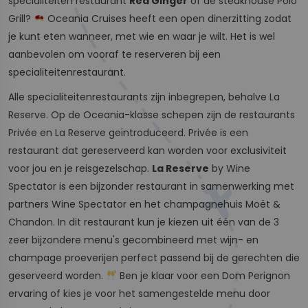
specialiteiten restaurant
Red Ginger
of de steakhouse Polo
Grill?
Oceania Cruises heeft een open dinerzitting zodat
je kunt eten wanneer, met wie en waar je wilt. Het is wel
aanbevolen om vooraf te reserveren bij een
specialiteitenrestaurant.
Alle specialiteitenrestaurants zijn inbegrepen, behalve La
Reserve. Op de Oceania-klasse schepen zijn de restaurants
Privée en La Reserve geïntroduceerd. Privée is een
restaurant dat gereserveerd kan worden voor exclusiviteit
voor jou en je reisgezelschap.
La Reserve
by Wine
Spectator is een bijzonder restaurant in samenwerking met
partners Wine Spectator en het champagnehuis Moët &
Chandon. In dit restaurant kun je kiezen uit één van de 3
zeer bijzondere menu's gecombineerd met wijn- en
champage proeverijen perfect passend bij de gerechten die
geserveerd worden.
Ben je klaar voor een Dom Perignon
ervaring of kies je voor het samengestelde menu door