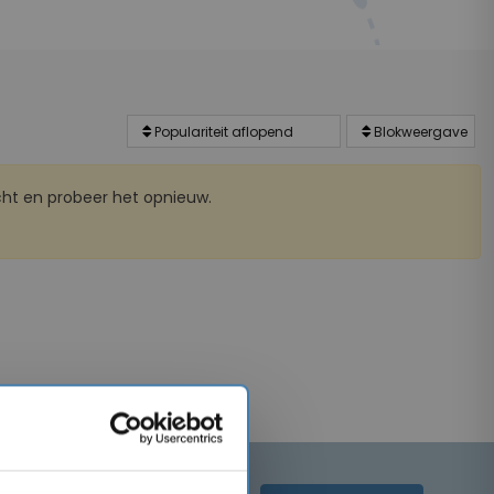
ht en probeer het opnieuw.