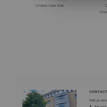
Cruises naar Azië
C
Crui
CONTACT
Heb je ee
Bel ons