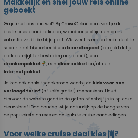
Makkelijk en snel jouw reis online
geboekt
Ga je met ons aan wal? Bij CruiseOnline.com vind je de
beste cruise aanbiedingen, waardoor je altijd een cruise
vakantie vindt die bij je past. Wie weet is er een leuke deal te
scoren met bijvoorbeeld een
boordtegoed
(zakgeld dat je
cadeau krijgt ter besteding aan boord), een
drankenpakket
, een
dinerpakket
en/of een
internetpakket
.
Je kan ook deals tegenkomen waarbij de
kids voor een
verlaagd tarief
(of zelfs gratis!) meecruisen. Houd
hiervoor de website goed in de gaten of schrijf je in op onze
nieuwsbrief! Dan houden wij je natuurlijk op de hoogte van
de populairste cruises en de leukste cruise aanbiedingen.
Voor welke cruise deal kies jij?