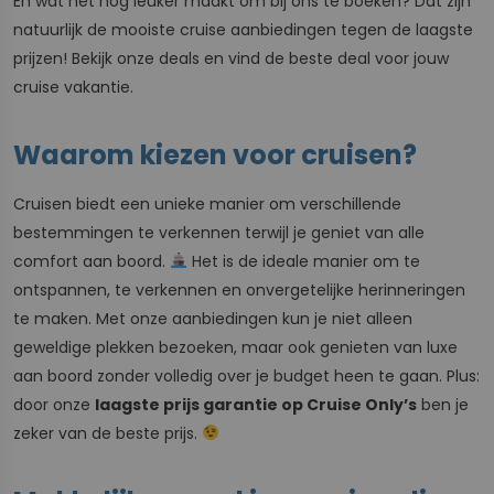
En wat het nog leuker maakt om bij ons te boeken? Dat zijn
natuurlijk de mooiste cruise aanbiedingen tegen de laagste
prijzen! Bekijk onze deals en vind de beste deal voor jouw
cruise vakantie.
Waarom kiezen voor cruisen?
Cruisen biedt een unieke manier om verschillende
bestemmingen te verkennen terwijl je geniet van alle
comfort aan boord.
Het is de ideale manier om te
ontspannen, te verkennen en onvergetelijke herinneringen
te maken. Met onze aanbiedingen kun je niet alleen
geweldige plekken bezoeken, maar ook genieten van luxe
aan boord zonder volledig over je budget heen te gaan. Plus:
door onze
laagste prijs garantie op Cruise Only’s
ben je
zeker van de beste prijs.