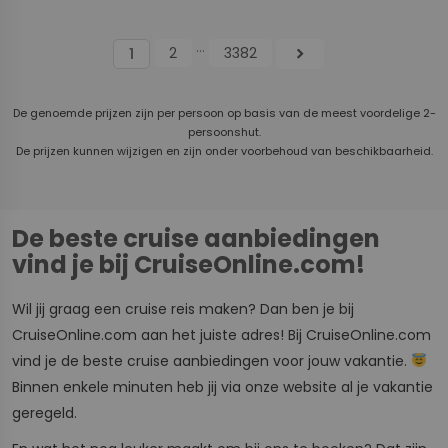
...
2
3382
chevron_right
1
De genoemde prijzen zijn per persoon op basis van de meest voordelige 2-
persoonshut.
De prijzen kunnen wijzigen en zijn onder voorbehoud van beschikbaarheid.
De beste cruise aanbiedingen
vind je bij CruiseOnline.com!
Wil jij graag een cruise reis maken? Dan ben je bij
CruiseOnline.com aan het juiste adres! Bij CruiseOnline.com
vind je de beste cruise aanbiedingen voor jouw vakantie.
Binnen enkele minuten heb jij via onze website al je vakantie
geregeld.