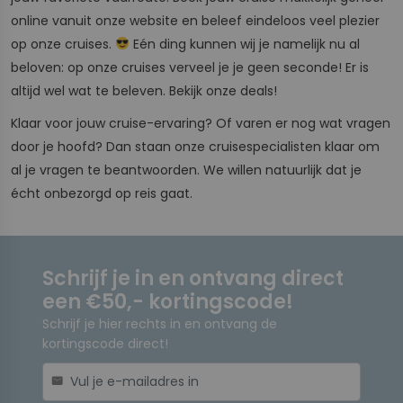
online vanuit onze website en beleef eindeloos veel plezier
op onze cruises.
Eén ding kunnen wij je namelijk nu al
beloven: op onze cruises verveel je je geen seconde! Er is
altijd wel wat te beleven. Bekijk onze deals!
Klaar voor jouw cruise-ervaring? Of varen er nog wat vragen
door je hoofd? Dan staan onze cruisespecialisten klaar om
al je vragen te beantwoorden. We willen natuurlijk dat je
écht onbezorgd op reis gaat.
Schrijf je in en ontvang direct
een €50,- kortingscode!
Schrijf je hier rechts in en ontvang de
kortingscode direct!
mail