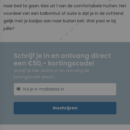
naar bed te gaan. Kies uit 1 van de comfortabele hutten. Het
voordeel van een balkonhut of suite is dat je in de ochtend
gelijk met je badjas aan naar buiten kan. Wat past er bij
jullie?
Schrijf je in en ontvang direct
een €50,- kortingscode!
Schrijf je hier rechts in en ontvang de
kortingscode direct!
mail
Inschrijven