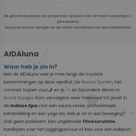
De genoemde prijzen zijn per persoon op basis van de meest voordelige 2-
persoonshut.
De prijzen kunnen wijzigen en zijn onder voorbehoud van beschikbaarheid.
AIDAluna
Waar heb je zin in?
Met de AIDAluna vaar je mee langs de mooiste
bestemmingen op deze aardbol. De
Noorse Fjorden
, het
contrast tussen vuur
en ijs
en bijzondere dieren in
Noord-Europa
. Kom vervolgens weer helemaal tot jezelf in
de
Indiase Spa
voor een sauna sessie, professionele
behandeling en een yoga les. Heb je zin in wat beweging?
Ook geen probleem. Een uitgebreide
fitnessruimte
,
hardlopen over het joggingparcour of kies voor een balsport.