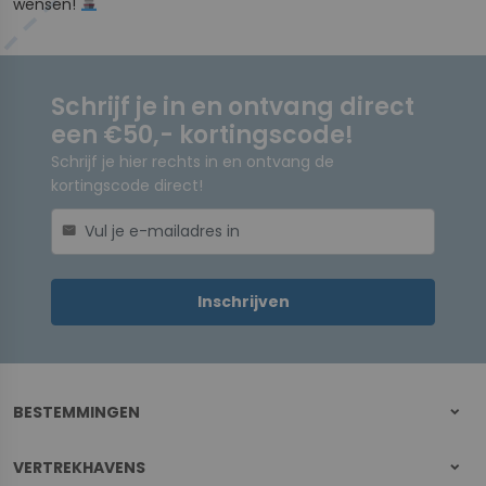
wensen!
Schrijf je in en ontvang direct
een €50,- kortingscode!
Schrijf je hier rechts in en ontvang de
kortingscode direct!
mail
Inschrijven
BESTEMMINGEN
VERTREKHAVENS