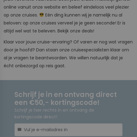
online vanuit onze website en beleef eindeloos veel plezier
op onze cruises.
Eén ding kunnen wij je namelijk nu al
beloven: op onze cruises verveel je je geen seconde! Er is
altijd wel wat te beleven. Bekijk onze deals!
Klaar voor jouw cruise-ervaring? Of varen er nog wat vragen
door je hoofd? Dan staan onze cruisespecialisten klaar om
al je vragen te beantwoorden. We willen natuurlijk dat je
écht onbezorgd op reis gaat.
Schrijf je in en ontvang direct
een €50,- kortingscode!
Schrijf je hier rechts in en ontvang de
kortingscode direct!
mail