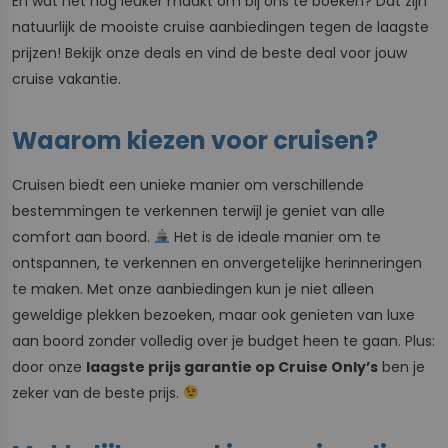
En wat het nog leuker maakt om bij ons te boeken? Dat zijn
natuurlijk de mooiste cruise aanbiedingen tegen de laagste
prijzen! Bekijk onze deals en vind de beste deal voor jouw
cruise vakantie.
Waarom kiezen voor cruisen?
Cruisen biedt een unieke manier om verschillende
bestemmingen te verkennen terwijl je geniet van alle
comfort aan boord.
Het is de ideale manier om te
ontspannen, te verkennen en onvergetelijke herinneringen
te maken. Met onze aanbiedingen kun je niet alleen
geweldige plekken bezoeken, maar ook genieten van luxe
aan boord zonder volledig over je budget heen te gaan. Plus:
door onze
laagste prijs garantie op Cruise Only’s
ben je
zeker van de beste prijs.