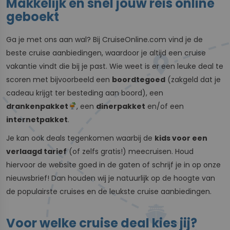
Makkelijk en snel jouw reis online
geboekt
Ga je met ons aan wal? Bij CruiseOnline.com vind je de
beste cruise aanbiedingen, waardoor je altijd een cruise
vakantie vindt die bij je past. Wie weet is er een leuke deal te
scoren met bijvoorbeeld een
boordtegoed
(zakgeld dat je
cadeau krijgt ter besteding aan boord), een
drankenpakket
, een
dinerpakket
en/of een
internetpakket
.
Je kan ook deals tegenkomen waarbij de
kids voor een
verlaagd tarief
(of zelfs gratis!) meecruisen. Houd
hiervoor de website goed in de gaten of schrijf je in op onze
nieuwsbrief! Dan houden wij je natuurlijk op de hoogte van
de populairste cruises en de leukste cruise aanbiedingen.
Voor welke cruise deal kies jij?