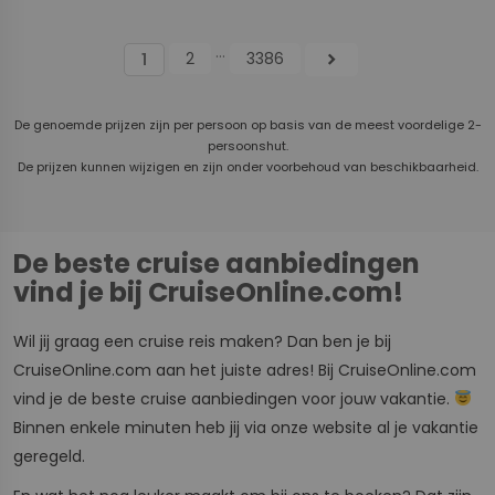
...
2
3386
chevron_right
1
De genoemde prijzen zijn per persoon op basis van de meest voordelige 2-
persoonshut.
De prijzen kunnen wijzigen en zijn onder voorbehoud van beschikbaarheid.
De beste cruise aanbiedingen
vind je bij CruiseOnline.com!
Wil jij graag een cruise reis maken? Dan ben je bij
CruiseOnline.com aan het juiste adres! Bij CruiseOnline.com
vind je de beste cruise aanbiedingen voor jouw vakantie.
Binnen enkele minuten heb jij via onze website al je vakantie
geregeld.