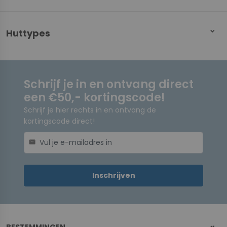
Huttypes
Schrijf je in en ontvang direct
een €50,- kortingscode!
Schrijf je hier rechts in en ontvang de
kortingscode direct!
mail
Inschrijven
BESTEMMINGEN