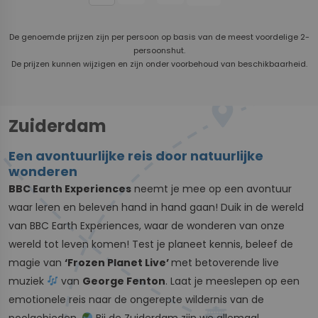
De genoemde prijzen zijn per persoon op basis van de meest voordelige 2-
persoonshut.
De prijzen kunnen wijzigen en zijn onder voorbehoud van beschikbaarheid.
Zuiderdam
Een avontuurlijke reis door natuurlijke
wonderen
BBC Earth Experiences
neemt je mee op een avontuur
waar leren en beleven hand in hand gaan! Duik in de wereld
van BBC Earth Experiences, waar de wonderen van onze
wereld tot leven komen! Test je planeet kennis, beleef de
magie van
‘Frozen Planet Live’
met betoverende live
muziek
van
George Fenton
. Laat je meeslepen op een
emotionele reis naar de ongerepte wildernis van de
poolgebieden.
Bij de Zuiderdam zijn we allemaal