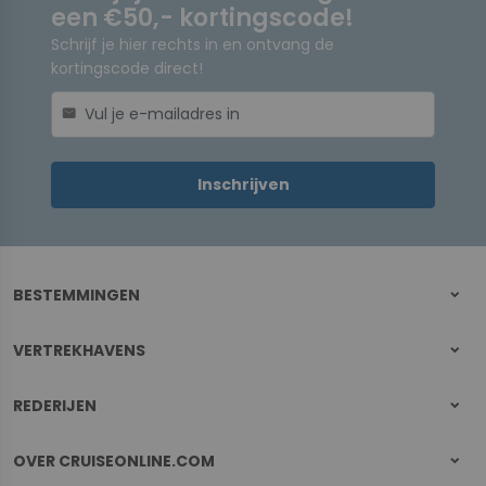
een €50,- kortingscode!
Schrijf je hier rechts in en ontvang de
kortingscode direct!
mail
Inschrijven
BESTEMMINGEN
VERTREKHAVENS
REDERIJEN
OVER CRUISEONLINE.COM