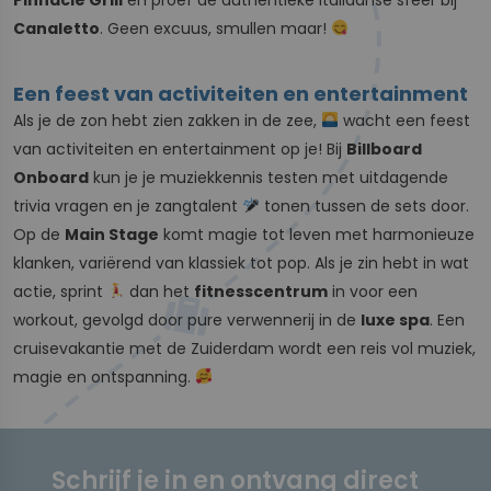
Canaletto
. Geen excuus, smullen maar!
Een feest van activiteiten en entertainment
Als je de zon hebt zien zakken in de zee,
wacht een feest
van activiteiten en entertainment op je! Bij
Billboard
Onboard
kun je je muziekkennis testen met uitdagende
trivia vragen en je zangtalent
tonen tussen de sets door.
Op de
Main Stage
komt magie tot leven met harmonieuze
klanken, variërend van klassiek tot pop. Als je zin hebt in wat
actie, sprint
dan het
fitnesscentrum
in voor een
workout, gevolgd door pure verwennerij in de
luxe spa
. Een
cruisevakantie met de Zuiderdam wordt een reis vol muziek,
magie en ontspanning.
Schrijf je in en ontvang direct