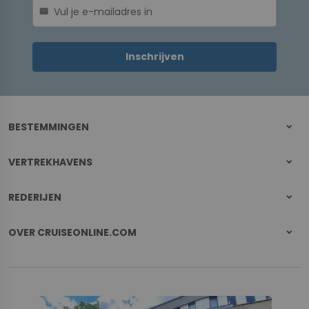
mail
Inschrijven
BESTEMMINGEN
VERTREKHAVENS
REDERIJEN
OVER CRUISEONLINE.COM