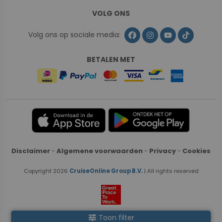
VOLG ONS
Volg ons op sociale media:
BETALEN MET
Disclaimer
-
Algemene voorwaarden
-
Privacy
-
Cookies
Copyright 2026
CruiseOnline Group B.V.
| All rights reserved
tune
Toon filter