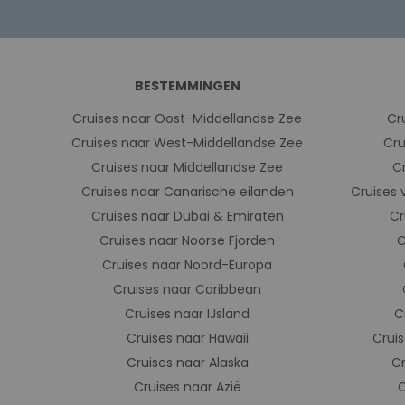
BESTEMMINGEN
Cruises naar Oost-Middellandse Zee
Cr
Cruises naar West-Middellandse Zee
Cru
Cruises naar Middellandse Zee
C
Cruises naar Canarische eilanden
Cruises 
Cruises naar Dubai & Emiraten
Cr
Cruises naar Noorse Fjorden
C
Cruises naar Noord-Europa
Cruises naar Caribbean
Cruises naar IJsland
C
Cruises naar Hawaii
Cruis
Cruises naar Alaska
C
Cruises naar Azië
C