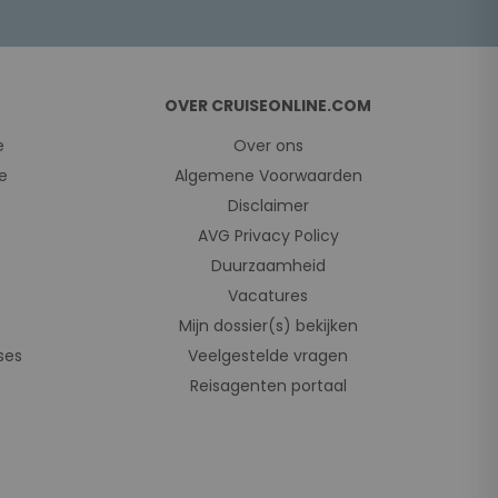
OVER CRUISEONLINE.COM
e
Over ons
e
Algemene Voorwaarden
Disclaimer
AVG Privacy Policy
Duurzaamheid
Vacatures
Mijn dossier(s) bekijken
ses
Veelgestelde vragen
Reisagenten portaal