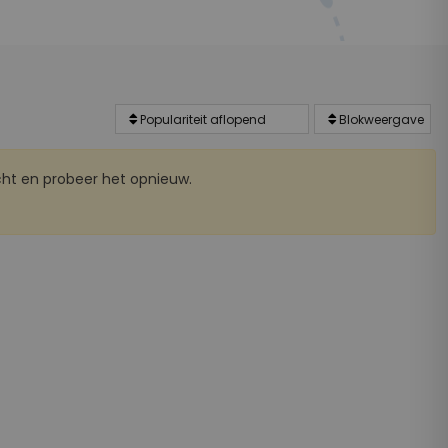
ht en probeer het opnieuw.