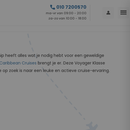
call
010 7200570
menu
person
ma-vr van 09:00 - 20:00
za-zo van 10:00 - 18:00
p heeft alles wat je nodig hebt voor een geweldige
 Caribbean Cruises
brengt je er. Deze Voyager Klasse
 op zoek is naar een leuke en actieve cruise-ervaring.