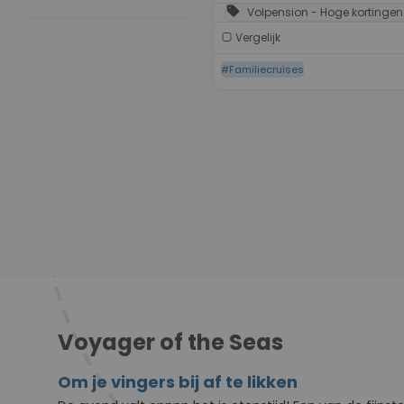
sell
Volpension - Hoge kortingen
Vergelijk
#Familiecruises
Voyager of the Seas
Om je vingers bij af te likken