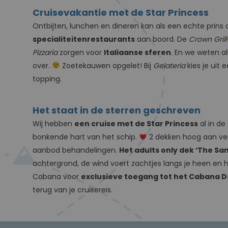
Cruisevakantie met de Star Princess
Ontbijten, lunchen en dineren kan als een echte prins of
specialiteitenrestaurants
aan boord. De
Crown Grill
Pizzaria
zorgen voor
Italiaanse sferen
. En we weten al
over.
Zoetekauwen opgelet! Bij
Gelateria
kies je uit
topping.
Het staat in de sterren geschreven
Wij hebben
een cruise met de Star Princess
al in de
bonkende hart van het schip.
2 dekken hoog aan vers
aanbod behandelingen.
Het adults only dek ‘The Sa
achtergrond, de wind voert zachtjes langs je heen en 
Cabana voor
exclusieve toegang tot het Cabana 
terug van je cruisereis.