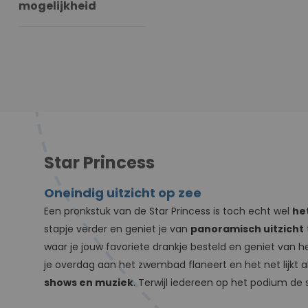
mogelijkheid
Star Princess
Oneindig uitzicht op zee
Een pronkstuk van de Star Princess is toch echt wel
he
stapje verder en geniet je van
panoramisch uitzicht
waar je jouw favoriete drankje besteld en geniet van
je overdag aan het zwembad flaneert en het net lijkt al
shows en muziek
. Terwijl iedereen op het podium de