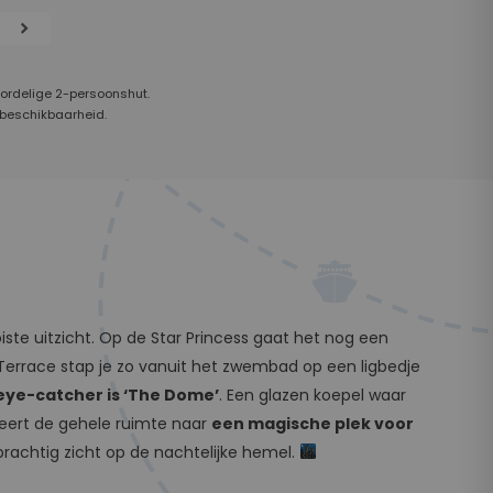
chevron_right
oordelige 2-persoonshut.
 beschikbaarheid.
iste uitzicht. Op de Star Princess gaat het nog een
 Terrace stap je zo vanuit het zwembad op een ligbedje
eye-catcher is ‘The Dome’
. Een glazen koepel waar
eert de gehele ruimte naar
een magische plek voor
prachtig zicht op de nachtelijke hemel.