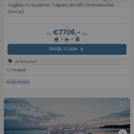
Cagliari, La Goulette, Trapani, Amalfi, Civitavecchia
(Rome)
€7706,-
v.a.
p.p.
+
+
directions_boat
directions_bus
flight
Bekijk cruise
chevron_right
sell
All Inclusive
Vergelijk
#Luxe cruises
favorite