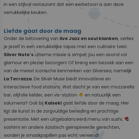
in een stijlvol restaurant dat een eerbetoon is aan deze
verrukkelijke keuken.
Liefde gaat door de maag
Onder de betovering van
live Jazz en soul klanken
, verlies
je jezelf in een verrukkelijke tapas met een culinaire twist.
Silver Note's
ultieme missie is simpel; jou een avond vol
glamour en plezier bezorgen! Of breng een bezoek aan een
van de meest iconische kenmerken van Silversea, namelijk
La Terrazza
. De Silver Muse biedt innovatieve en
interactieve food stations. Wat dacht je van een mozzarella
bar, olijfolie kelder, een vis-station
en natuurlijk een
salumeria? Ook bij
Kaiseki
gaat liefde door de maag. Hier
ligt de kunst in de zorgvuldige bereiding en prachtige
presentatie. Met een uitgebalanceerd menu van sushi,
sashimi en andere Aziatisch geïnspireerde gerechten,
worden je smaakpapillen pas echt verwend!