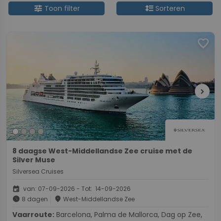
tune
format_line_spacing
Toon filter
Sorteren
favorite
chevron_right
8 daagse West-Middellandse Zee cruise met de
Silver Muse
Silversea Cruises
event
van: 07-09-2026 - Tot: 14-09-2026
schedule
place
8 dagen
West-Middellandse Zee
Vaarroute:
Barcelona, Palma de Mallorca, Dag op Zee,