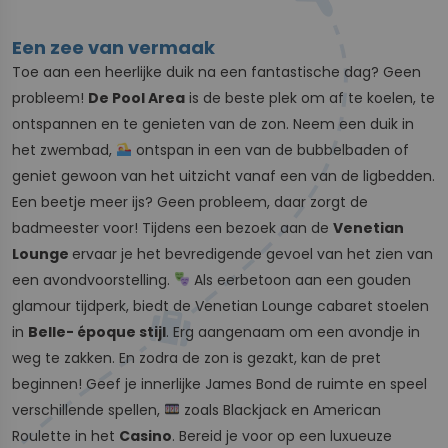
Een zee van vermaak
Toe aan een heerlijke duik na een fantastische dag? Geen
probleem!
De Pool Area
is de beste plek om af te koelen, te
ontspannen en te genieten van de zon. Neem een duik in
het zwembad,
ontspan in een van de bubbelbaden of
geniet gewoon van het uitzicht vanaf een van de ligbedden.
Een beetje meer ijs? Geen probleem, daar zorgt de
badmeester voor! Tijdens een bezoek aan de
Venetian
Lounge
ervaar je het bevredigende gevoel van het zien van
een avondvoorstelling.
Als eerbetoon aan een gouden
glamour tijdperk, biedt de Venetian Lounge cabaret stoelen
in
Belle- époque stijl
. Erg aangenaam om een avondje in
weg te zakken. En zodra de zon is gezakt, kan de pret
beginnen! Geef je innerlijke James Bond de ruimte en speel
verschillende spellen,
zoals Blackjack en American
Roulette in het
Casino
. Bereid je voor op een luxueuze