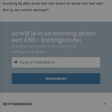
ervaring bij elke draai aan een kaart en draai aan het wiel.
Ben jij een echte winnaar?
Schrijf je in en ontvang direct
een €50,- kortingscode!
Schrijf je hier rechts in en ontvang de
kortingscode direct!
mail
Inschrijven
BESTEMMINGEN