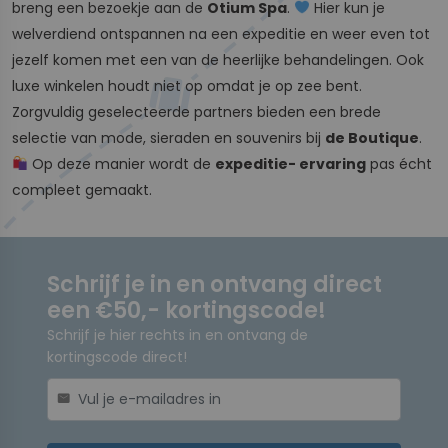
breng een bezoekje aan de
Otium Spa
.
Hier kun je
welverdiend ontspannen na een expeditie en weer even tot
jezelf komen met een van de heerlijke behandelingen. Ook
luxe winkelen houdt niet op omdat je op zee bent.
Zorgvuldig geselecteerde partners bieden een brede
selectie van mode, sieraden en souvenirs bij
de Boutique
.
Op deze manier wordt de
expeditie- ervaring
pas écht
compleet gemaakt.
Schrijf je in en ontvang direct
een €50,- kortingscode!
Schrijf je hier rechts in en ontvang de
kortingscode direct!
mail