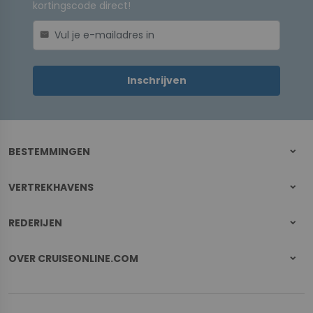
kortingscode direct!
mail
Inschrijven
BESTEMMINGEN
VERTREKHAVENS
REDERIJEN
OVER CRUISEONLINE.COM