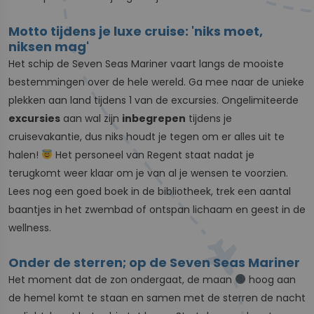
Motto tijdens je luxe cruise: 'niks moet,
niksen mag'
Het schip de Seven Seas Mariner vaart langs de mooiste
bestemmingen over de hele wereld. Ga mee naar de unieke
plekken aan land tijdens 1 van de excursies. Ongelimiteerde
excursies
aan wal zijn
inbegrepen
tijdens je
cruisevakantie, dus niks houdt je tegen om er alles uit te
halen!
Het personeel van Regent staat nadat je
terugkomt weer klaar om je van al je wensen te voorzien.
Lees nog een goed boek in de bibliotheek, trek een aantal
baantjes in het zwembad of ontspan lichaam en geest in de
wellness.
Onder de sterren; op de Seven Seas Mariner
Het moment dat de zon ondergaat, de maan
hoog aan
de hemel komt te staan en samen met de sterren de nacht