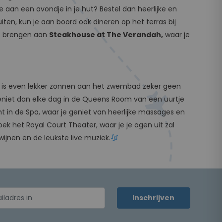
e aan een avondje in je hut? Bestel dan heerlijke en
iten, kun je aan boord ook dineren op het terras bij
je brengen aan
Steakhouse at The Verandah,
waar je
ag, is even lekker zonnen aan het zwembad zeker geen
 Geniet dan elke dag in de Queens Room van een uurtje
echt in de Spa, waar je geniet van heerlijke massages en
ek het Royal Court Theater, waar je je ogen uit zal
wijnen en de leukste live muziek.
Inschrijven