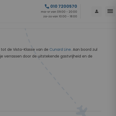
call
010 7200570
menu
person
ma-vr van 09:00 - 20:00
za-zo van 10:00 - 18:00
tot de Vista-Klasse van de
Cunard Line.
Aan boord zul
e verrassen door de uitstekende gastvrijheid en de