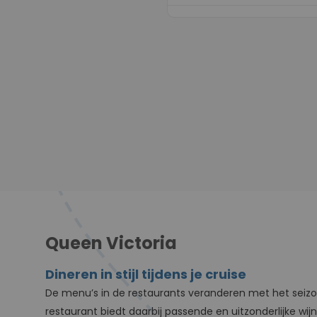
Queen Victoria
Dineren in stijl tijdens je cruise
De menu’s in de restaurants veranderen met het seizoen
restaurant biedt daarbij passende en uitzonderlijke wij