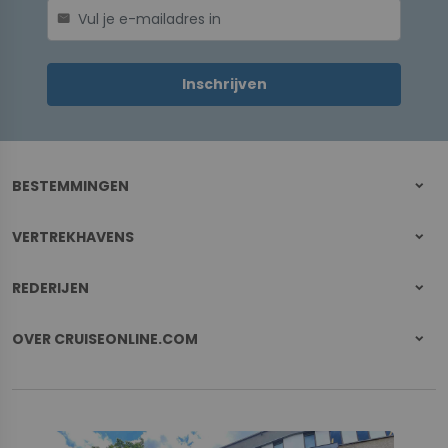
mail
Inschrijven
BESTEMMINGEN
VERTREKHAVENS
REDERIJEN
OVER CRUISEONLINE.COM