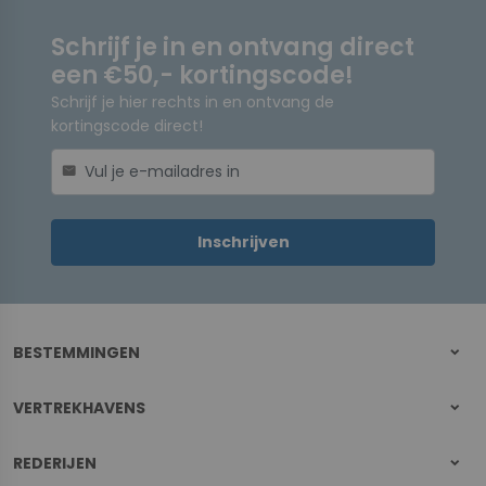
Schrijf je in en ontvang direct
een €50,- kortingscode!
Schrijf je hier rechts in en ontvang de
kortingscode direct!
mail
Inschrijven
BESTEMMINGEN
VERTREKHAVENS
REDERIJEN