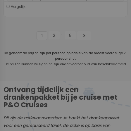
Vergelijk
...
2
8
chevron_right
1
De genoemde prijzen zijn per persoon op basis van de meest voordelige 2-
persoonshut.
De prijzen kunnen wijzigen en zijn onder voorbehoud van beschikbaarheid.
Ontvang tijdelijk een
drankenpakket bij je cruise met
P&O Cruises
Dit zijn de actievoorwaarden: Je boekt het drankenpakket
voor een gereduceerd tarief. De actie is op basis van