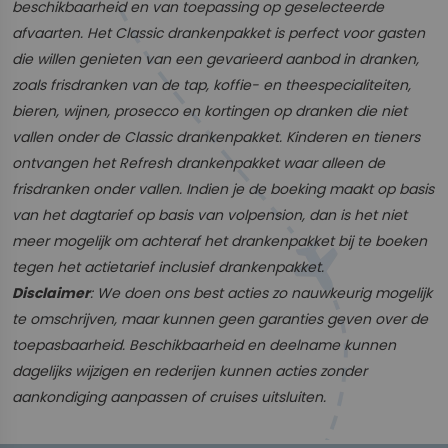
beschikbaarheid en van toepassing op geselecteerde
afvaarten. Het Classic drankenpakket is perfect voor gasten
die willen genieten van een gevarieerd aanbod in dranken,
zoals frisdranken van de tap, koffie- en theespecialiteiten,
bieren, wijnen, prosecco en kortingen op dranken die niet
vallen onder de Classic drankenpakket. Kinderen en tieners
ontvangen het Refresh drankenpakket waar alleen de
frisdranken onder vallen. Indien je de boeking maakt op basis
van het dagtarief op basis van volpension, dan is het niet
meer mogelijk om achteraf het drankenpakket bij te boeken
tegen het actietarief inclusief drankenpakket.
Disclaimer
: We doen ons best acties zo nauwkeurig mogelijk
te omschrijven, maar kunnen geen garanties geven over de
toepasbaarheid. Beschikbaarheid en deelname kunnen
dagelijks wijzigen en rederijen kunnen acties zonder
aankondiging aanpassen of cruises uitsluiten.