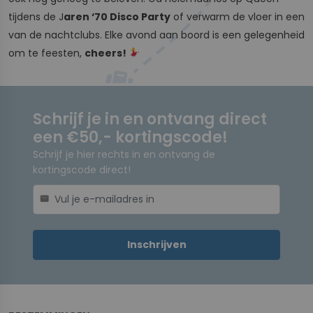
tijdens de J
aren ‘70 Disco Party
of verwarm de vloer in een
van de nachtclubs. Elke avond aan boord is een gelegenheid
om te feesten,
cheers!
Schrijf je in en ontvang direct
een €50,- kortingscode!
Schrijf je hier rechts in en ontvang de
kortingscode direct!
mail
Inschrijven