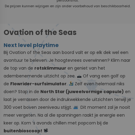
persoonshut.
De prijzen kunnen wijzigen en zijn onder voorbehoud van beschikbaarheid.
Ovation of the Seas
Next level playtime
Bij Ovation of the Seas aan boord valt er op elk dek wel een
avontuur te beleven. Je hoogtevrees overwinnen? Klim naar
de top van de
rotsklimmuur
en geniet van het
adembenemende uitzicht op zee.
Of vang een golf op
de
Flowrider-surfsimulator
.
Zelf even helemaal niks
doen? Stap in de
North Star (juweelvormige capsule)
en
laat je verrassen door de indrukwekkende uitzichten terwijl je
300 voet boven zeeniveau stijgt.
Dit moment zal je nooit
meer vergeten. Na al die spanningen raakt je energie een
keer op. Kom ‘s avonds chillen met popcorn bij de
buitenbioscoop!