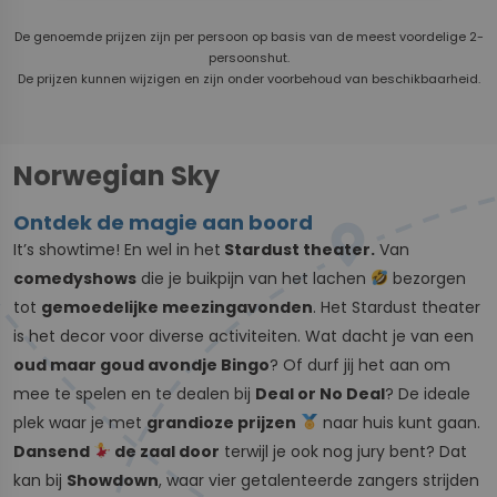
De genoemde prijzen zijn per persoon op basis van de meest voordelige 2-
persoonshut.
De prijzen kunnen wijzigen en zijn onder voorbehoud van beschikbaarheid.
Norwegian Sky
Ontdek de magie aan boord
It’s showtime! En wel in het
Stardust theater.
Van
comedyshows
die je buikpijn van het lachen
bezorgen
tot
gemoedelijke meezingavonden
. Het Stardust theater
is het decor voor diverse activiteiten. Wat dacht je van een
oud maar goud avondje Bingo
? Of durf jij het aan om
mee te spelen en te dealen bij
Deal or No Deal
? De ideale
plek waar je met
grandioze prijzen
naar huis kunt gaan.
Dansend
de zaal door
terwijl je ook nog jury bent? Dat
kan bij
Showdown
, waar vier getalenteerde zangers strijden