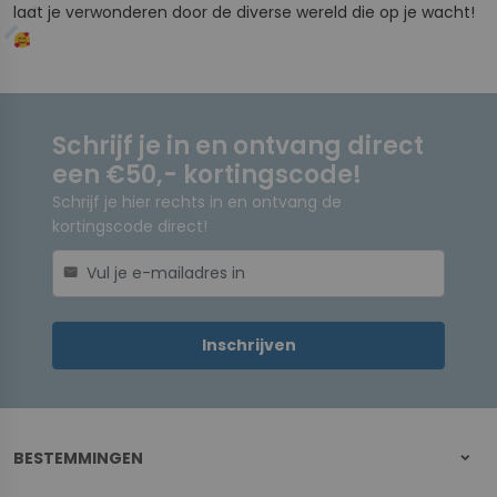
laat je verwonderen door de diverse wereld die op je wacht!
Schrijf je in en ontvang direct
een €50,- kortingscode!
Schrijf je hier rechts in en ontvang de
kortingscode direct!
mail
Inschrijven
BESTEMMINGEN