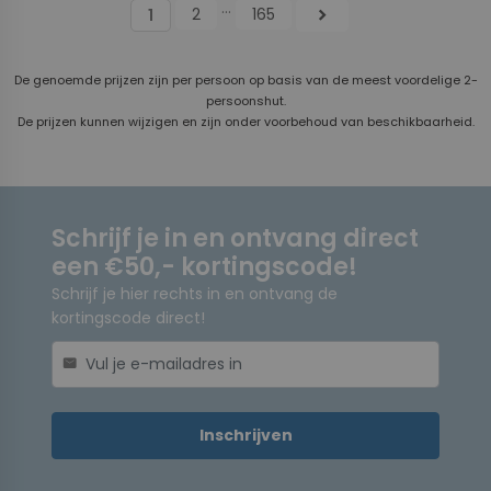
...
2
165
chevron_right
1
De genoemde prijzen zijn per persoon op basis van de meest voordelige 2-
persoonshut.
De prijzen kunnen wijzigen en zijn onder voorbehoud van beschikbaarheid.
Schrijf je in en ontvang direct
een €50,- kortingscode!
Schrijf je hier rechts in en ontvang de
kortingscode direct!
mail
Inschrijven