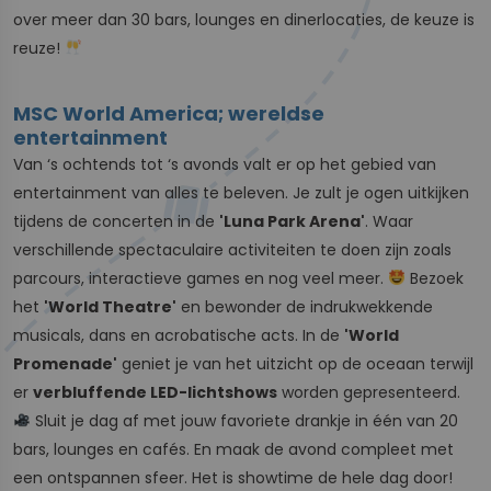
over meer dan 30 bars, lounges en dinerlocaties, de keuze is
reuze!
MSC World America; wereldse
entertainment
Van ‘s ochtends tot ‘s avonds valt er op het gebied van
entertainment van alles te beleven. Je zult je ogen uitkijken
tijdens de concerten in de
'Luna Park Arena'
. Waar
verschillende spectaculaire activiteiten te doen zijn zoals
parcours, interactieve games en nog veel meer.
Bezoek
het
'World Theatre'
en bewonder de indrukwekkende
musicals, dans en acrobatische acts. In de
'World
Promenade'
geniet je van het uitzicht op de oceaan terwijl
er
verbluffende LED-lichtshows
worden gepresenteerd.
Sluit je dag af met jouw favoriete drankje in één van 20
bars, lounges en cafés. En maak de avond compleet met
een ontspannen sfeer. Het is showtime de hele dag door!