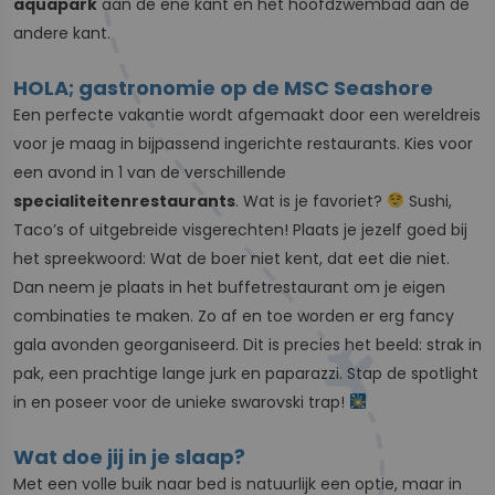
aquapark
aan de ene kant en het hoofdzwembad aan de
andere kant.
HOLA; gastronomie op de MSC Seashore
Een perfecte vakantie wordt afgemaakt door een wereldreis
voor je maag in bijpassend ingerichte restaurants. Kies voor
een avond in 1 van de verschillende
specialiteitenrestaurants
. Wat is je favoriet?
Sushi,
Taco’s of uitgebreide visgerechten! Plaats je jezelf goed bij
het spreekwoord: Wat de boer niet kent, dat eet die niet.
Dan neem je plaats in het buffetrestaurant om je eigen
combinaties te maken. Zo af en toe worden er erg fancy
gala avonden georganiseerd. Dit is precies het beeld: strak in
pak, een prachtige lange jurk en paparazzi. Stap de spotlight
in en poseer voor de unieke swarovski trap!
Wat doe jij in je slaap?
Met een volle buik naar bed is natuurlijk een optie, maar in