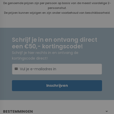
De genoemde prijzen zijn per persoon op basis van de meest voordelige 2-
persoonshut.
De prijzen kunnen wijzigen en zijn onder voorbehoud van beschikbaarheid.
Schrijf je in en ontvang direct
een €50,- kortingscode!
Schrijf je hier rechts in en ontvang de
kortingscode direct!
mail
Inschrijven
BESTEMMINGEN