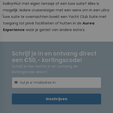
balkonhut met eigen terrasje of een luxe suite? Alles is
mogelijk. Iedere cruisereiziger met een wens om in een ultra
luxe suite te overnachten boekt een Yacht Club Suite met
toegang tot privé faciliteiten of hutten in de
Aurea
Experience
waar je geniet van andere extra’s.
Schrijf je in en ontvang direct
een €50,- kortingscode!
Schrijf je hier rechts in en ontvang de
kortingscode direct!
mail
Inschrijven