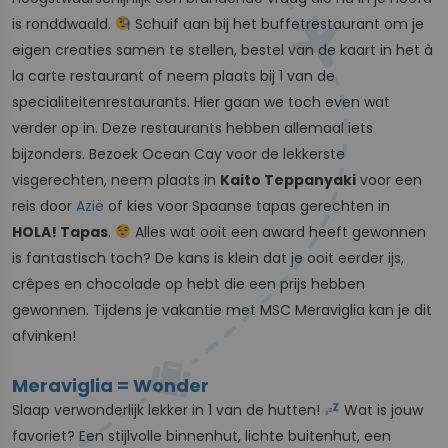
is ronddwaald.
Schuif aan bij het buffetrestaurant om je
eigen creaties samen te stellen, bestel van de kaart in het à
la carte restaurant of neem plaats bij 1 van de
specialiteitenrestaurants. Hier gaan we toch even wat
verder op in. Deze restaurants hebben allemaal iets
bijzonders. Bezoek Ocean Cay voor de lekkerste
visgerechten, neem plaats in
Kaito Teppanyaki
voor een
reis door
Azië
of kies voor Spaanse tapas gerechten in
HOLA! Tapas
.
Alles wat ooit een award heeft gewonnen
is fantastisch toch? De kans is klein dat je ooit eerder ijs,
crêpes en chocolade op hebt die een prijs hebben
gewonnen. Tijdens je vakantie met MSC Meraviglia kan je dit
afvinken!
Meraviglia = Wonder
Slaap verwonderlijk lekker in 1 van de hutten!
Wat is jouw
favoriet? Een stijlvolle binnenhut, lichte buitenhut, een