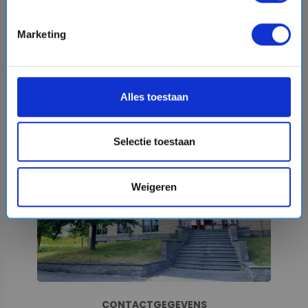
REDERIJEN
Marketing
OVER CRUISEONLINE.COM
Alles toestaan
Selectie toestaan
Weigeren
CONTACTGEGEVENS