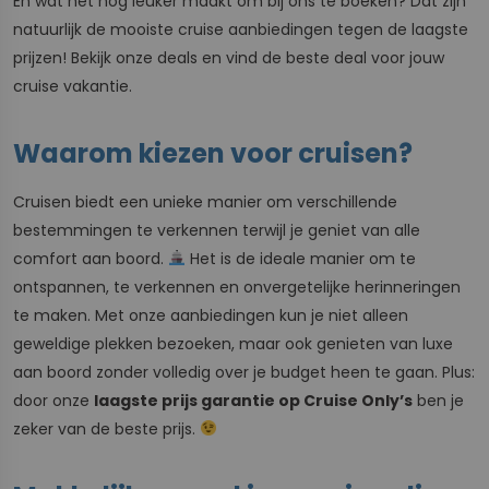
En wat het nog leuker maakt om bij ons te boeken? Dat zijn
natuurlijk de mooiste cruise aanbiedingen tegen de laagste
prijzen! Bekijk onze deals en vind de beste deal voor jouw
cruise vakantie.
Waarom kiezen voor cruisen?
Cruisen biedt een unieke manier om verschillende
bestemmingen te verkennen terwijl je geniet van alle
comfort aan boord.
Het is de ideale manier om te
ontspannen, te verkennen en onvergetelijke herinneringen
te maken. Met onze aanbiedingen kun je niet alleen
geweldige plekken bezoeken, maar ook genieten van luxe
aan boord zonder volledig over je budget heen te gaan. Plus:
door onze
laagste prijs garantie op Cruise Only’s
ben je
zeker van de beste prijs.