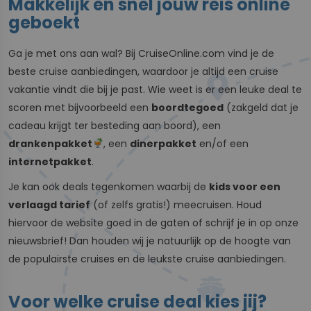
Makkelijk en snel jouw reis online
geboekt
Ga je met ons aan wal? Bij CruiseOnline.com vind je de
beste cruise aanbiedingen, waardoor je altijd een cruise
vakantie vindt die bij je past. Wie weet is er een leuke deal te
scoren met bijvoorbeeld een
boordtegoed
(zakgeld dat je
cadeau krijgt ter besteding aan boord), een
drankenpakket
, een
dinerpakket
en/of een
internetpakket
.
Je kan ook deals tegenkomen waarbij de
kids voor een
verlaagd tarief
(of zelfs gratis!) meecruisen. Houd
hiervoor de website goed in de gaten of schrijf je in op onze
nieuwsbrief! Dan houden wij je natuurlijk op de hoogte van
de populairste cruises en de leukste cruise aanbiedingen.
Voor welke cruise deal kies jij?