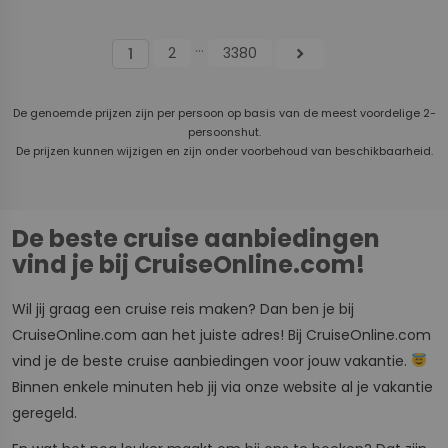
...
2
3380
chevron_right
1
De genoemde prijzen zijn per persoon op basis van de meest voordelige 2-
persoonshut.
De prijzen kunnen wijzigen en zijn onder voorbehoud van beschikbaarheid.
De beste cruise aanbiedingen
vind je bij CruiseOnline.com!
Wil jij graag een cruise reis maken? Dan ben je bij
CruiseOnline.com aan het juiste adres! Bij CruiseOnline.com
vind je de beste cruise aanbiedingen voor jouw vakantie.
Binnen enkele minuten heb jij via onze website al je vakantie
geregeld.