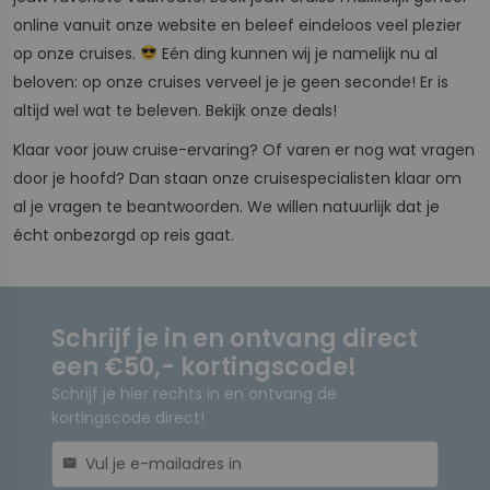
online vanuit onze website en beleef eindeloos veel plezier
op onze cruises.
Eén ding kunnen wij je namelijk nu al
beloven: op onze cruises verveel je je geen seconde! Er is
altijd wel wat te beleven. Bekijk onze deals!
Klaar voor jouw cruise-ervaring? Of varen er nog wat vragen
door je hoofd? Dan staan onze cruisespecialisten klaar om
al je vragen te beantwoorden. We willen natuurlijk dat je
écht onbezorgd op reis gaat.
Schrijf je in en ontvang direct
een €50,- kortingscode!
Schrijf je hier rechts in en ontvang de
kortingscode direct!
mail