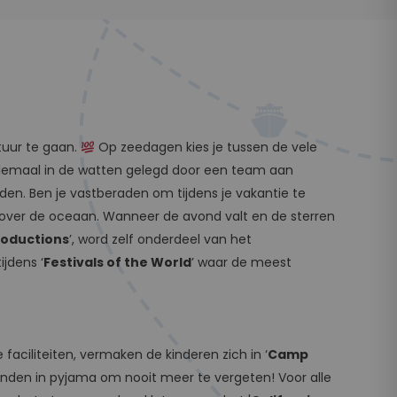
tuur te gaan.
Op zeedagen kies je tussen de vele
 helemaal in de watten gelegd door een team aan
. Ben je vastberaden om tijdens je vakantie te
t over de oceaan. Wanneer de avond valt en de sterren
roductions
’, word zelf onderdeel van het
ijdens ‘
Festivals of the World
’ waar de meest
 faciliteiten, vermaken de kinderen zich in ‘
Camp
onden in pyjama om nooit meer te vergeten! Voor alle