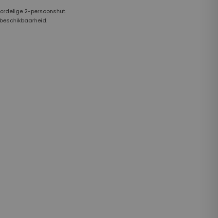
oordelige 2-persoonshut.
 beschikbaarheid.