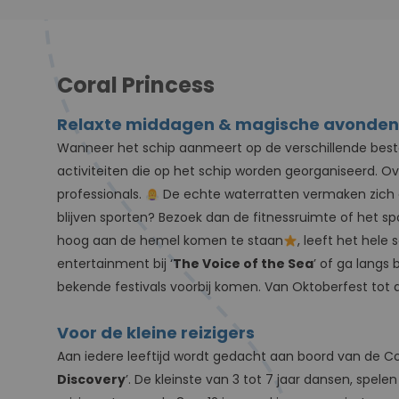
Coral Princess
Relaxte middagen & magische avonden
Wanneer het schip aanmeert op de verschillende best
activiteiten die op het schip worden georganiseerd. O
professionals.
De echte waterratten vermaken zich 
blijven sporten? Bezoek dan de fitnessruimte of het 
hoog aan de hemel komen te staan
, leeft het hele 
entertainment bij ‘
The Voice of the Sea
’ of ga langs b
bekende festivals voorbij komen. Van Oktoberfest tot
Voor de kleine reizigers
Aan iedere leeftijd wordt gedacht aan boord van de Coral
Discovery
’. De kleinste van 3 tot 7 jaar dansen, spe