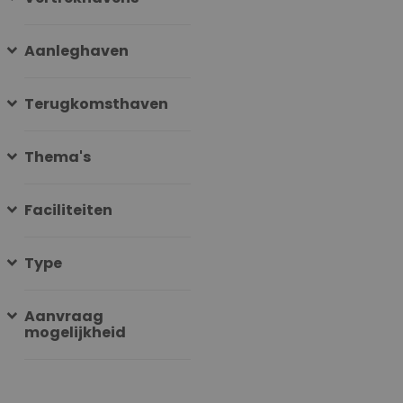
Aanleghaven
Terugkomsthaven
Thema's
Faciliteiten
Type
Aanvraag
mogelijkheid