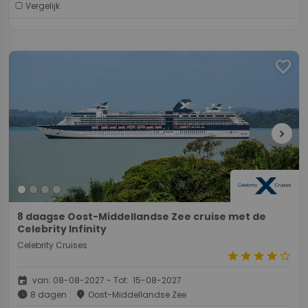
Vergelijk
favorite
chevron_right
8 daagse Oost-Middellandse Zee cruise met de
Celebrity Infinity
Celebrity Cruises
star
star
star
star
star_border
event
van: 08-08-2027 - Tot: 15-08-2027
schedule
place
8 dagen
Oost-Middellandse Zee